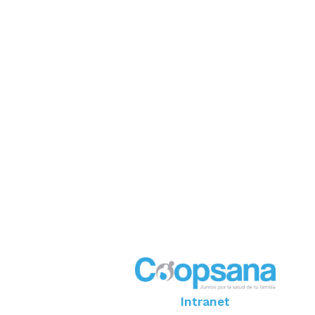
Intranet