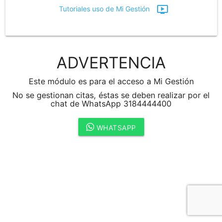
ondemand_video
Tutoriales uso de Mi Gestión
ADVERTENCIA
Este módulo es para el acceso a Mi Gestión
No se gestionan citas, éstas se deben realizar por el
chat de WhatsApp 3184444400
WHATSAPP